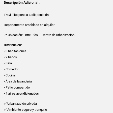
Descripción Adicional :
Travi Élite pone a tu disposición
Departamento amoblado en alquiler
📍 Ubicación: Entre Ríos – Dentro de urbanización
Distribución:
• 3 habitaciones
• 2 baños
• Sala
• Comedor
• Cocina
• Área de lavandería
• Patio compartido
•
4 aires acondicionados
✅ Urbanización privada
✅ Ambiente seguro y tranquilo