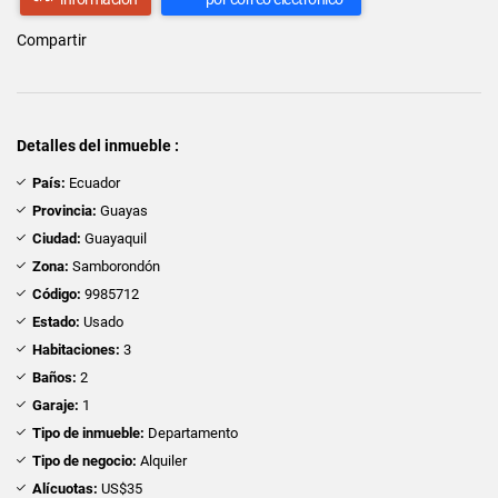
Compartir
Detalles del inmueble :
País:
Ecuador
Provincia:
Guayas
Ciudad:
Guayaquil
Zona:
Samborondón
Código:
9985712
Estado:
Usado
Habitaciones:
3
Baños:
2
Garaje:
1
Tipo de inmueble:
Departamento
Tipo de negocio:
Alquiler
Alícuotas:
US$35