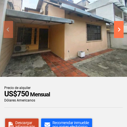
Precio de alquiler
US$750
Mensual
Dólares Americanos
Descargar
Recomendar inmueble
información
por correo electrónico