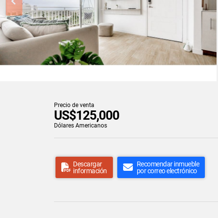
Precio de venta
US$125,000
Dólares Americanos
Descargar
Recomendar inmueble
información
por correo electrónico