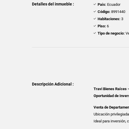
Detalles del inmueble :
País:
Ecuador
Código:
8991440
Habitaciones:
3
Piso:
6
Tipo de negocio:
Ve
Descripción Adicional :
Travi Bienes Raíces 
Oportunidad de Inver
Venta de Departament
Ubicación privilegiad
Ideal para inversión, 