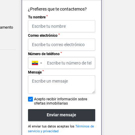
¿Prefieres que te contactemos?
*
Tu nombre
tamento
*
Correo electrónico
*
Número de teléfono
▼
*
Mensaje
Acepto recibir información sobre
ofertas inmobiliarias
Enviar mensaje
Al enviar tus datos aceptas los
Términos de
servicio y privacidad