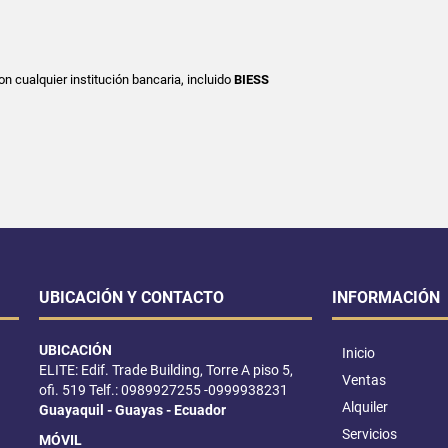
on cualquier institución bancaria, incluido
BIESS
UBICACIÓN Y CONTACTO
INFORMACIÓN
UBICACIÓN
Inicio
ELITE: Edif. Trade Building, Torre A piso 5,
Ventas
ofi. 519 Telf.: 0989927255 -0999938231
Alquiler
Guayaquil - Guayas - Ecuador
Servicios
MÓVIL