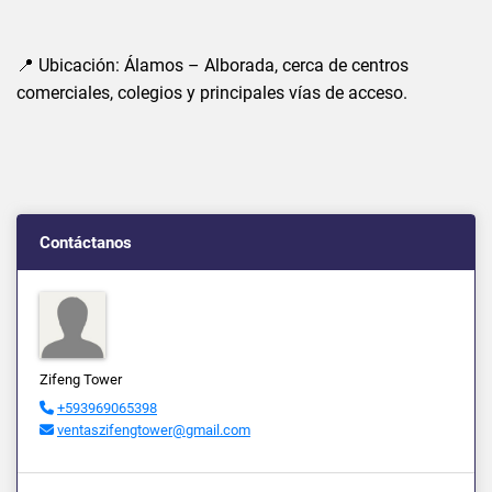
📍 Ubicación: Álamos – Alborada, cerca de centros
comerciales, colegios y principales vías de acceso.
Contáctanos
Zifeng Tower
+593969065398
ventaszifengtower@gmail.com