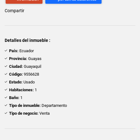
Compartir
Detalles del inmueble :
País:
Ecuador
Provincia:
Guayas
Ciudad:
Guayaquil
Código:
9556628
Estado:
Usado
Habitaciones:
1
Baño:
1
Tipo de inmueble:
Departamento
Tipo de negocio:
Venta