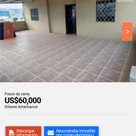
Precio de venta
US$60,000
Dólares Americanos
Descargar
Recomendar inmueble
información
por correo electrónico