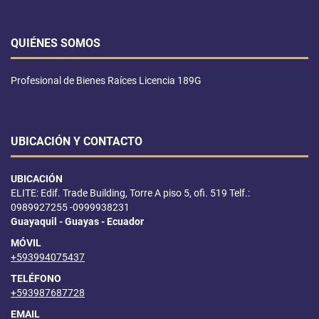
QUIÉNES SOMOS
Profesional de Bienes Raíces Licencia 189G
UBICACIÓN Y CONTACTO
UBICACIÓN
ELITE: Edif. Trade Building, Torre A piso 5, ofi. 519 Telf.:
0989927255 -0999938231
Guayaquil - Guayas - Ecuador
MÓVIL
+593994075437
TELÉFONO
+593987687728
EMAIL