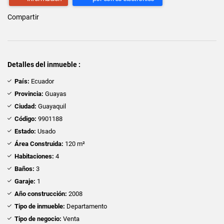
Compartir
Detalles del inmueble :
País:
Ecuador
Provincia:
Guayas
Ciudad:
Guayaquil
Código:
9901188
Estado:
Usado
Área Construida:
120 m²
Habitaciones:
4
Baños:
3
Garaje:
1
Año construcción:
2008
Tipo de inmueble:
Departamento
Tipo de negocio:
Venta