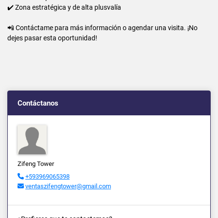
✔️ Zona estratégica y de alta plusvalía
📲 Contáctame para más información o agendar una visita. ¡No
dejes pasar esta oportunidad!
Contáctanos
Zifeng Tower
+593969065398
ventaszifengtower@gmail.com