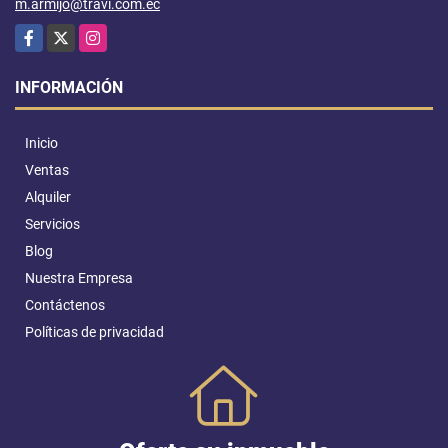
m.armijo@travi.com.ec
Facebook
X
Instagram
INFORMACIÓN
Inicio
Ventas
Alquiler
Servicios
Blog
Nuestra Empresa
Contáctenos
Políticas de privacidad