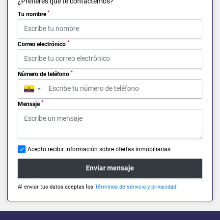
¿Prefieres que te contactemos?
*
Tu nombre
*
Correo electrónico
*
Número de teléfono
▼
*
Mensaje
Acepto recibir información sobre ofertas inmobiliarias
Enviar mensaje
Al enviar tus datos aceptas los
Términos de servicio y privacidad