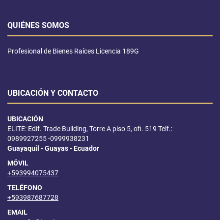
QUIÉNES SOMOS
Profesional de Bienes Raíces Licencia 189G
UBICACIÓN Y CONTACTO
UBICACIÓN
ELITE: Edif. Trade Building, Torre A piso 5, ofi. 519 Telf.:
0989927255 -0999938231
Guayaquil - Guayas - Ecuador
MÓVIL
+593994075437
TELÉFONO
+593987687728
EMAIL