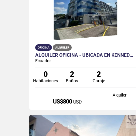
OFICINA
ALQUILER
ALQUILER OFICINA - UBICADA EN KENNEDY POINT, NORTE DE GUAYAQUIL
Ecuador
0
2
2
Habitaciones
Baños
Garaje
Alquiler
US$800
USD