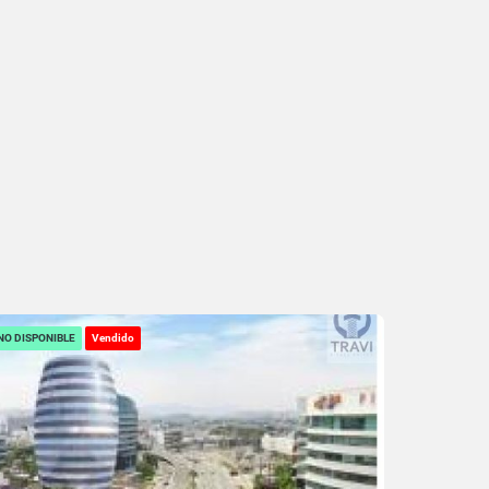
NO DISPONIBLE
Vendido