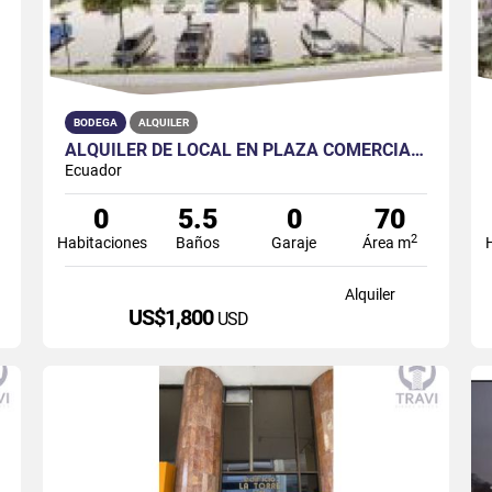
BODEGA
ALQUILER
ALQUILER DE LOCAL EN PLAZA COMERCIAL SECTOR LA JOYA - DAULE
Ecuador
0
5.5
0
70
2
Habitaciones
Baños
Garaje
Área m
Alquiler
US$1,800
USD