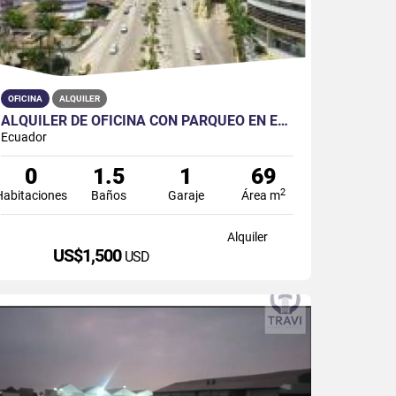
OFICINA
ALQUILER
ALQUILER DE OFICINA CON PARQUEO EN EDIF 100 BUSINESS PLAZA
Ecuador
0
1.5
1
69
2
Habitaciones
Baños
Garaje
Área m
Alquiler
US$1,500
USD