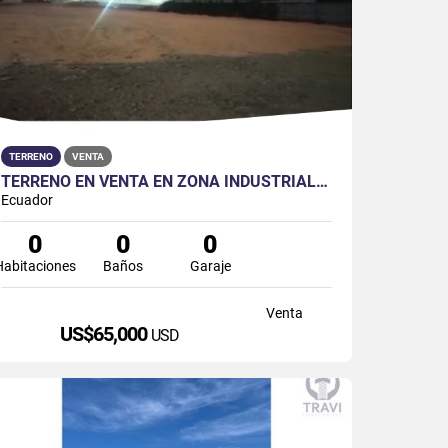
TERRENO
VENTA
TERRENO EN VENTA EN ZONA INDUSTRIAL EN VÍA DURÁN-TAMBO
Ecuador
0
0
0
Habitaciones
Baños
Garaje
Venta
US$65,000
USD