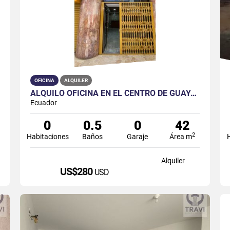
OFICINA
ALQUILER
ALQUILO OFICINA EN EL CENTRO DE GUAYAQUIL
Ecuador
0
0.5
0
42
2
Habitaciones
Baños
Garaje
Área m
Alquiler
US$280
USD