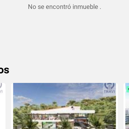
No se encontró inmueble .
os