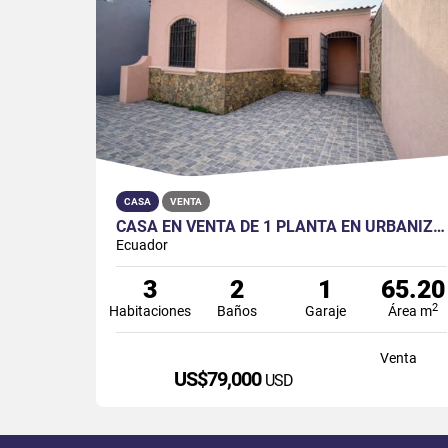
CASA
VENTA
CASA EN VENTA DE 1 PLANTA EN URBANIZACIÓN LA RIOJA ET. ASTURIAS
Ecuador
3
2
1
65.20
2
Habitaciones
Baños
Garaje
Área m
Venta
US$79,000
USD