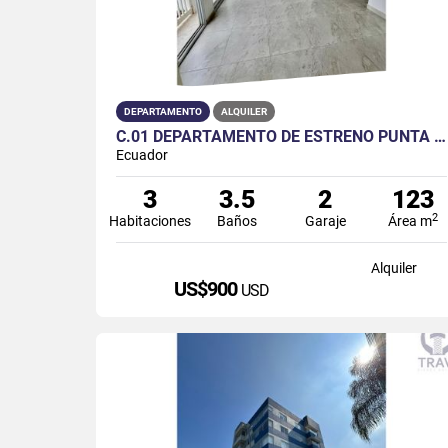
DEPARTAMENTO
ALQUILER
C.01 DEPARTAMENTO DE ESTRENO PUNTA ESMERALDA EN ALQUILER
Ecuador
3
3.5
2
123
2
Habitaciones
Baños
Garaje
Área m
Alquiler
US$900
USD