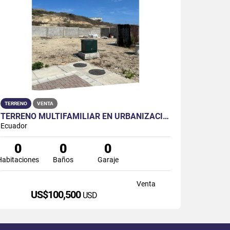
TERRENO
VENTA
TERRENO MULTIFAMILIAR EN URBANIZACIÓN VISTALMAR (PUNTA CARNERO)
Ecuador
0
0
0
Habitaciones
Baños
Garaje
Venta
US$100,500
USD