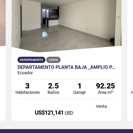
DEPARTAMENTO
VENTA
DEPARTAMENTO PLANTA BAJA _AMPLIO PATIO EN URBANIZACIÓN SANTA CECILIA
Ecuador
3
2.5
1
92.25
2
Habitaciones
Baños
Garaje
Área m
Venta
US$121,141
USD