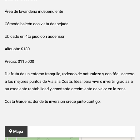
Área de lavandería independiente
Cómodo balcón con vista despejada
Ubicado en 4to piso con ascensor
Alícuota: $130
Precio: $115.000
Disfruta de un entorno tranquilo, rodeado de naturaleza y con fácil acceso
a los mejores puntos de Vía a la Costa. Ideal para vivir o invertir, gracias a
su excelente rentabilidad y constante crecimiento de valor en la zona.
Costa Gardens: donde tu inversión crece junto contigo.
Mapa