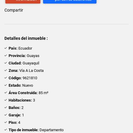
Compartir
Detalles del inmueble :
País:
Ecuador
Provincia:
Guayas
Ciudad:
Guayaquil
Zona:
Vía A La Costa
Código:
9621810
Estado:
Nuevo
Área Construida:
85 m²
Habitaciones:
3
Baños:
2
Garaje:
1
Piso:
4
Tipo de inmueble:
Departamento