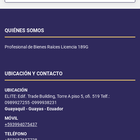
QUIÉNES SOMOS
Profesional de Bienes Raíces Licencia 189G
UBICACIÓN Y CONTACTO
UBICACIÓN
ELITE: Edif. Trade Building, Torre A piso 5, ofi. 519 Telf.:
0989927255 -0999938231
Guayaquil - Guayas - Ecuador
MÓVIL
+593994075437
TELÉFONO
+593987687728