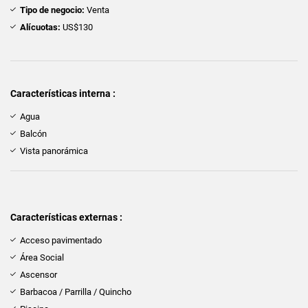
Tipo de negocio:
Venta
Alícuotas:
US$130
Características interna :
Agua
Balcón
Vista panorámica
Características externas :
Acceso pavimentado
Área Social
Ascensor
Barbacoa / Parrilla / Quincho