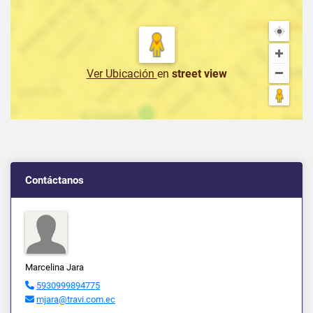
Ver Ubicación
en
street view
Contáctanos
Marcelina Jara
5930999894775
mjara@travi.com.ec