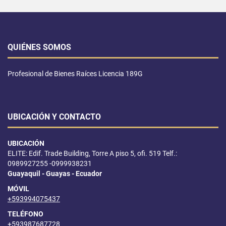
QUIÉNES SOMOS
Profesional de Bienes Raíces Licencia 189G
UBICACIÓN Y CONTACTO
UBICACIÓN
ELITE: Edif. Trade Building, Torre A piso 5, ofi. 519 Telf.:
0989927255 -0999938231
Guayaquil - Guayas - Ecuador
MÓVIL
+593994075437
TELÉFONO
+593987687728