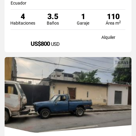
Ecuador
4
3.5
1
110
2
Habitaciones
Baños
Garaje
Área m
Alquiler
US$800
USD