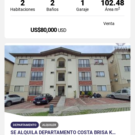
2
2
1
102.48
2
Habitaciones
Baños
Garaje
Área m
Venta
US$80,000
USD
DEPARTAMENTO
ALQUILER
SE ALQUILA DEPARTAMENTO COSTA BRISA K…