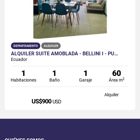
DEPARTAMENTO
ALQUILER
ALQUILER SUITE AMOBLADA - BELLINI I - PU…
Ecuador
1
1
1
60
2
Habitaciones
Baño
Garaje
Área m
Alquiler
US$900
USD