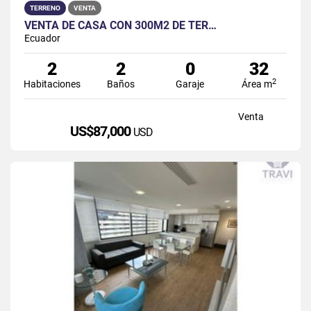
TERRENO
VENTA
VENTA DE CASA CON 300M2 DE TER…
Ecuador
2
2
0
32
2
Habitaciones
Baños
Garaje
Área m
Venta
US$87,000
USD