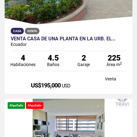
CASA
VENTA
VENTA CASA DE UNA PLANTA EN LA URB. EL…
Ecuador
4
4.5
2
225
2
Habitaciones
Baños
Garaje
Área m
Venta
US$195,000
USD
Alquilado
Alquilado