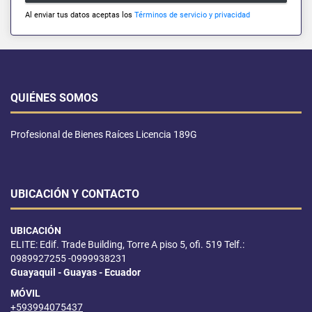
Al enviar tus datos aceptas los
Términos de servicio y privacidad
QUIÉNES SOMOS
Profesional de Bienes Raíces Licencia 189G
UBICACIÓN Y CONTACTO
UBICACIÓN
ELITE: Edif. Trade Building, Torre A piso 5, ofi. 519 Telf.:
0989927255 -0999938231
Guayaquil - Guayas - Ecuador
MÓVIL
+593994075437