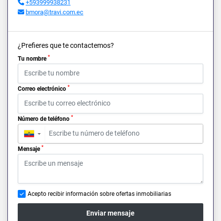
+593999938231
bmora@travi.com.ec
¿Prefieres que te contactemos?
*
Tu nombre
*
Correo electrónico
*
Número de teléfono
▼
*
Mensaje
Acepto recibir información sobre ofertas inmobiliarias
Enviar mensaje