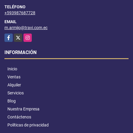
TELÉFONO
+593987687728
EMAIL
m.armijo@travi.com.ec
Facebook
X
Instagram
INFORMACIÓN
Inicio
Ventas
Alquiler
Servicios
Blog
Nuestra Empresa
Contáctenos
Políticas de privacidad