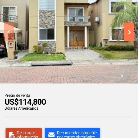
Precio de venta
US$114,800
Dólares Americanos
Descargar
Recomendar inmueble
información
por correo electrónico