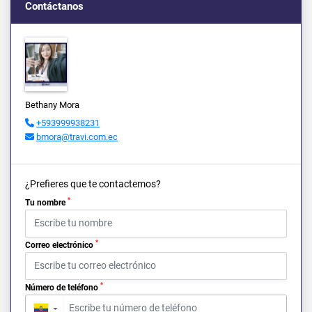
Contáctanos
Bethany Mora
+593999938231
bmora@travi.com.ec
¿Prefieres que te contactemos?
*
Tu nombre
*
Correo electrónico
*
Número de teléfono
▼