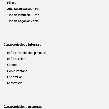
Piso:
2
Año construcción:
2018
Tipo de inmueble:
Casa
Tipo de negocio:
Venta
Características interna :
Baño en habitación principal
Baño auxiliar
Clósets
Doble Ventana
Unifamiliar
Reformado
Características externas :