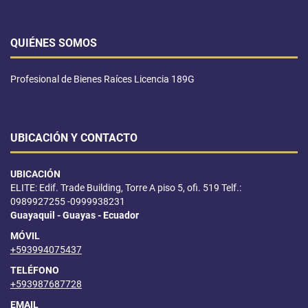
QUIÉNES SOMOS
Profesional de Bienes Raíces Licencia 189G
UBICACIÓN Y CONTACTO
UBICACIÓN
ELITE: Edif. Trade Building, Torre A piso 5, ofi. 519 Telf.:
0989927255 -0999938231
Guayaquil - Guayas - Ecuador
MÓVIL
+593994075437
TELÉFONO
+593987687728
EMAIL