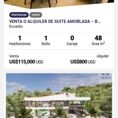
PENTHOUSE
VENTA
VENTA O ALQUILER DE SUITE AMOBLADA – B…
Ecuador
1
1
0
48
2
Habitaciones
Baño
Garaje
Área m
Venta
Alquiler
US$115,000
US$800
USD
USD