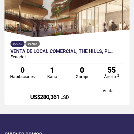
LOCAL
VENTA
VENTA DE LOCAL COMERCIAL, THE HILLS, PL…
Ecuador
0
1
0
55
2
Habitaciones
Baño
Garaje
Área m
Venta
US$280,361
USD