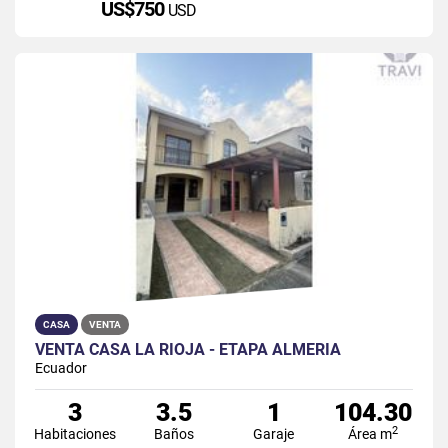
US$750
USD
CASA
VENTA
VENTA CASA LA RIOJA - ETAPA ALMERÍA
Ecuador
3
3.5
1
104.30
2
Habitaciones
Baños
Garaje
Área m