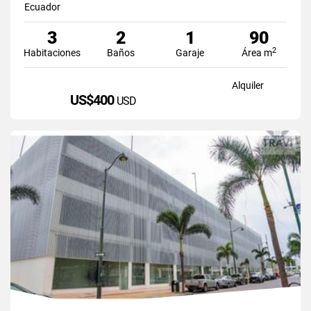
Ecuador
3
2
1
90
2
Habitaciones
Baños
Garaje
Área m
Alquiler
US$400
USD