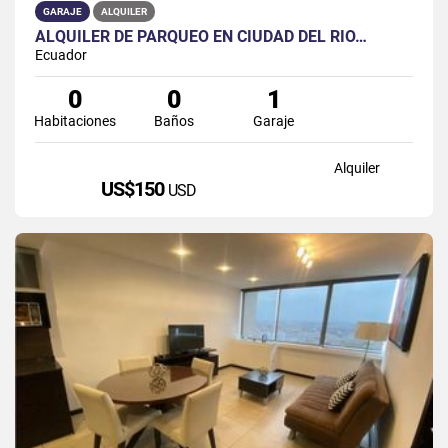
GARAJE
ALQUILER
ALQUILER DE PARQUEO EN CIUDAD DEL RÍO…
Ecuador
0
0
1
Habitaciones
Baños
Garaje
Alquiler
US$150
USD