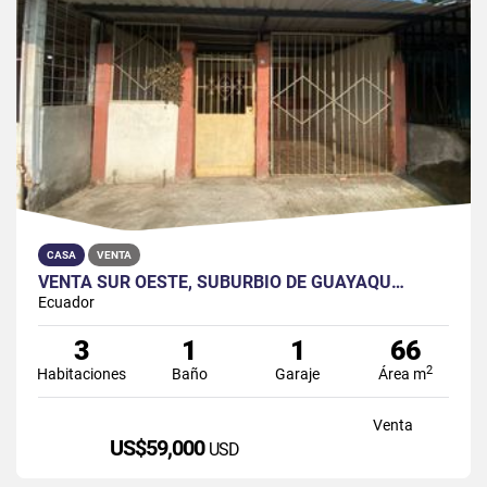
CASA
VENTA
VENTA SUR OESTE, SUBURBIO DE GUAYAQU…
Ecuador
3
1
1
66
2
Habitaciones
Baño
Garaje
Área m
Venta
US$59,000
USD