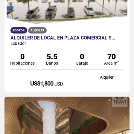
BODEGA
ALQUILER
ALQUILER DE LOCAL EN PLAZA COMERCIAL S…
Ecuador
0
5.5
0
70
2
Habitaciones
Baños
Garaje
Área m
Alquiler
US$1,800
USD