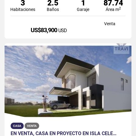
3
2.5
1
87.74
2
Habitaciones
Baños
Garaje
Área m
Venta
US$83,900
USD
CASA
VENTA
EN VENTA, CASA EN PROYECTO EN ISLA CELE…