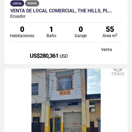
LOCAL
VENTA
VENTA DE LOCAL COMERCIAL, THE HILLS, PL…
Ecuador
0
1
0
55
2
Habitaciones
Baño
Garaje
Área m
Venta
US$280,361
USD