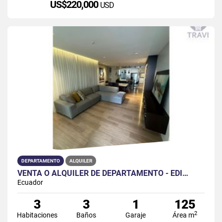
US$220,000
USD
DEPARTAMENTO
ALQUILER
VENTA O ALQUILER DE DEPARTAMENTO - EDI…
Ecuador
3
3
1
125
2
Habitaciones
Baños
Garaje
Área m