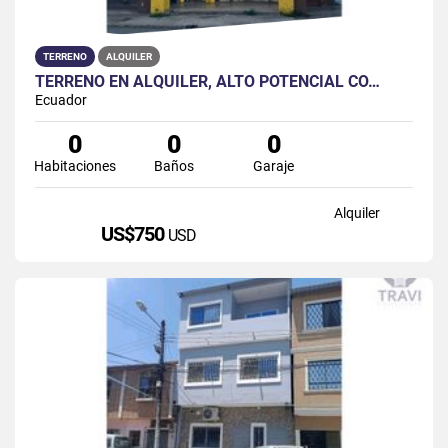
TERRENO
ALQUILER
TERRENO EN ALQUILER, ALTO POTENCIAL CO…
Ecuador
0
0
0
Habitaciones
Baños
Garaje
Alquiler
US$750
USD