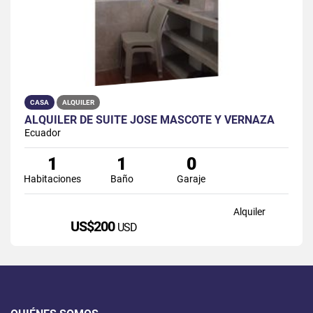
CASA
ALQUILER
ALQUILER DE SUITE JOSÉ MASCOTE Y VERNAZA
Ecuador
1
1
0
Habitaciones
Baño
Garaje
Alquiler
US$200
USD