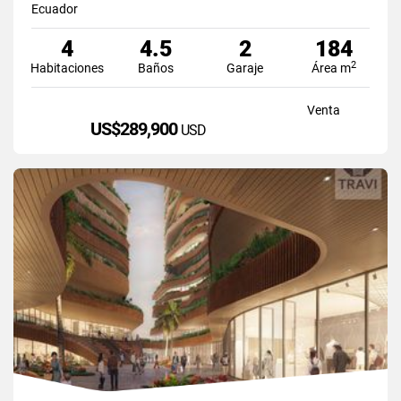
Ecuador
4
4.5
2
184
2
Habitaciones
Baños
Garaje
Área m
Venta
US$289,900
USD