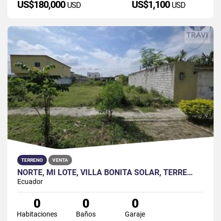
US$180,000
US$1,100
USD
USD
TERRENO
VENTA
NORTE, MI LOTE, VILLA BONITA SOLAR, TERRE…
Ecuador
0
0
0
Habitaciones
Baños
Garaje