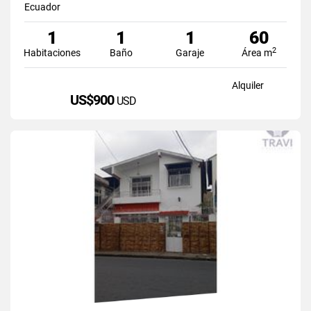
Ecuador
1
1
1
60
2
Habitaciones
Baño
Garaje
Área m
Alquiler
US$900
USD