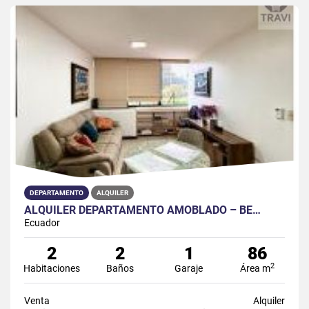
DEPARTAMENTO
ALQUILER
ALQUILER DEPARTAMENTO AMOBLADO – BE…
Ecuador
2
2
1
86
2
Habitaciones
Baños
Garaje
Área m
Venta
Alquiler