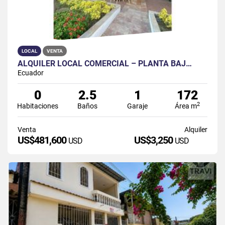
LOCAL
VENTA
ALQUILER LOCAL COMERCIAL – PLANTA BAJ…
Ecuador
0
2.5
1
172
2
Habitaciones
Baños
Garaje
Área m
Venta
Alquiler
US$481,600
US$3,250
USD
USD