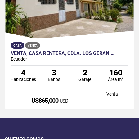
CASA
VENTA
VENTA, CASA RENTERA, CDLA. LOS GERANI…
Ecuador
4
3
2
160
2
Habitaciones
Baños
Garaje
Área m
Venta
US$65,000
USD