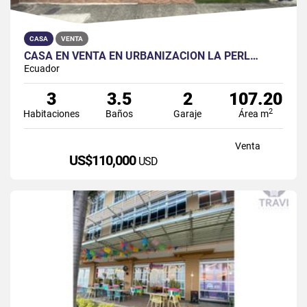
CASA
VENTA
CASA EN VENTA EN URBANIZACIÓN LA PERL…
Ecuador
3
3.5
2
107.20
2
Habitaciones
Baños
Garaje
Área m
Venta
US$110,000
USD