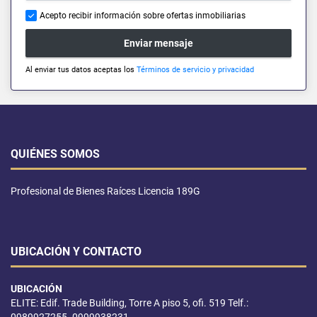
Acepto recibir información sobre ofertas inmobiliarias
Enviar mensaje
Al enviar tus datos aceptas los
Términos de servicio y privacidad
QUIÉNES SOMOS
Profesional de Bienes Raíces Licencia 189G
UBICACIÓN Y CONTACTO
UBICACIÓN
ELITE: Edif. Trade Building, Torre A piso 5, ofi. 519 Telf.: