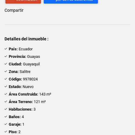
Compartir
Detalles del inmueble :
País:
Ecuador
Provincia:
Guayas
Ciudad:
Guayaquil
Zona:
Salitre
Código:
9978024
Estado:
Nuevo
Área Construida:
143 m²
Área Terreno:
121 m²
Habitaciones:
3
Baños:
4
Garaje:
1
Piso:
2