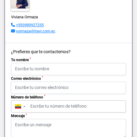
Viviana Ormaza
+593989927255
vormaza@travi.com.ec
¿Prefieres que te contactemos?
*
Tu nombre
*
Correo electrónico
*
Número de teléfono
▼
*
Mensaje