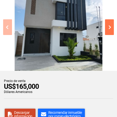
Precio de venta
US$165,000
Dólares Americanos
Descargar
Recomendar inmueble
información
por correo electrónico