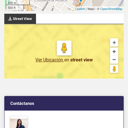
200 m
500 ft
Leaflet
| Wasi - ©
OpenStreetMap
Street View
Ver Ubicación
en
street view
Contáctanos