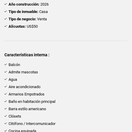
Año construcción:
2026
Tipo de inmueble:
Casa
Tipo de negocio:
Venta
Alícuotas:
US$50
Características interna :
Balcón
Admite mascotas
Agua
Aire acondicionado
Armarios Empotrados
Baño en habitación principal
Barra estilo americano
Clósets
Citófono / Intercomunicador
Cocina equipada