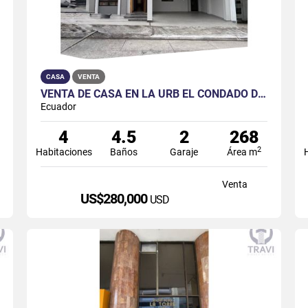
CASA
VENTA
VENTA DE CASA EN LA URB EL CONDADO DE VICOLINCI - VÍA AURORA
Ecuador
4
4.5
2
268
2
Habitaciones
Baños
Garaje
Área m
Venta
US$280,000
USD