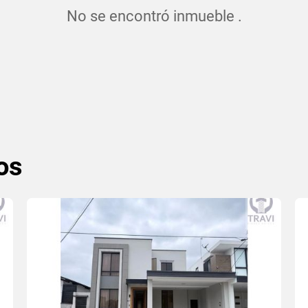
No se encontró inmueble .
os