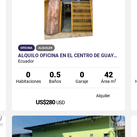
OFICINA
ALQUILER
ALQUILO OFICINA EN EL CENTRO DE GUAYAQUIL
Ecuador
0
0.5
0
42
2
Habitaciones
Baños
Garaje
Área m
Alquiler
US$280
USD