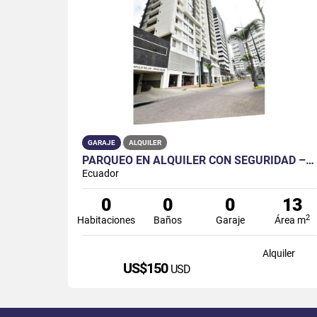
GARAJE
ALQUILER
PARQUEO EN ALQUILER CON SEGURIDAD – EDIFICIO SPAZIO, PUERTO SANTA ANA
Ecuador
0
0
0
13
2
Habitaciones
Baños
Garaje
Área m
Alquiler
US$150
USD