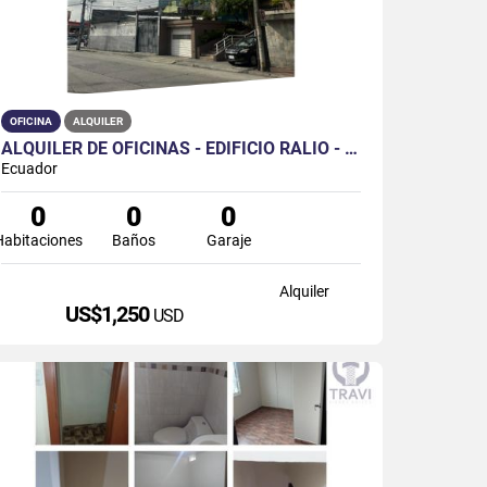
OFICINA
ALQUILER
ALQUILER DE OFICINAS - EDIFICIO RALIO - KENNEDY NORTE
Ecuador
0
0
0
Habitaciones
Baños
Garaje
Alquiler
US$1,250
USD