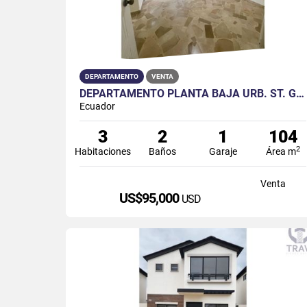
DEPARTAMENTO
VENTA
DEPARTAMENTO PLANTA BAJA URB. ST. GALLEN SECTOR ALBORADA
Ecuador
3
2
1
104
2
Habitaciones
Baños
Garaje
Área m
Venta
US$95,000
USD