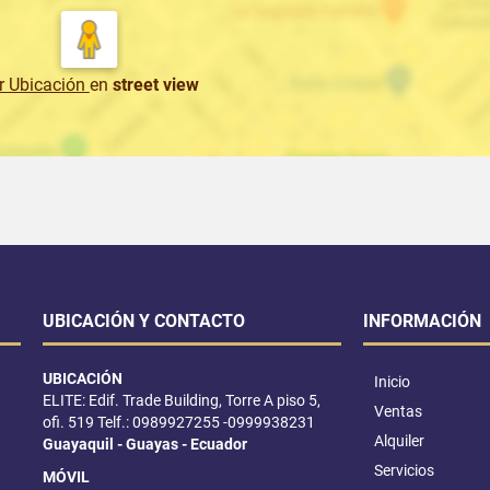
r Ubicación
en
street view
UBICACIÓN Y CONTACTO
INFORMACIÓN
UBICACIÓN
Inicio
ELITE: Edif. Trade Building, Torre A piso 5,
Ventas
ofi. 519 Telf.: 0989927255 -0999938231
Alquiler
Guayaquil - Guayas - Ecuador
Servicios
MÓVIL