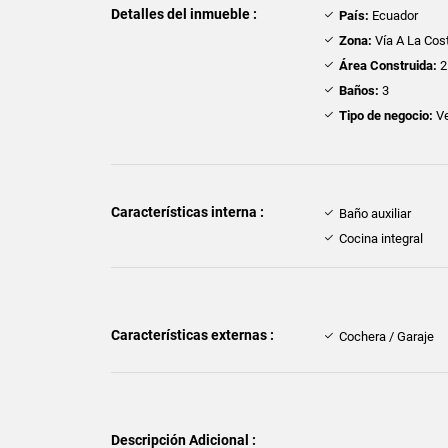
Detalles del inmueble :
País:
Ecuador
Zona:
Vía A La Cos
Área Construida:
2
Baños:
3
Tipo de negocio:
Ve
Características interna :
Baño auxiliar
Cocina integral
Características externas :
Cochera / Garaje
Descripción Adicional :