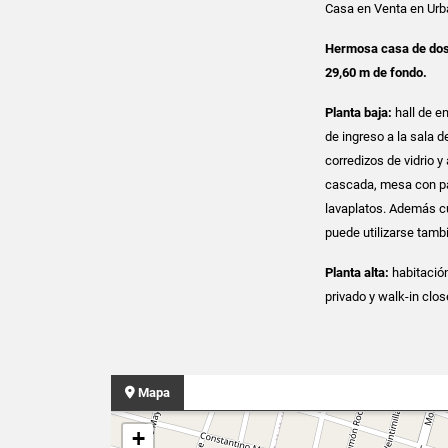
Casa en Venta en Urb
Hermosa casa de dos 
29,60 m de fondo.
Planta baja:
hall de en
de ingreso a la sala 
corredizos de vidrio y 
cascada, mesa con par
lavaplatos. Además cu
puede utilizarse tambi
Planta alta:
habitación
privado y walk-in clos
Mapa
+