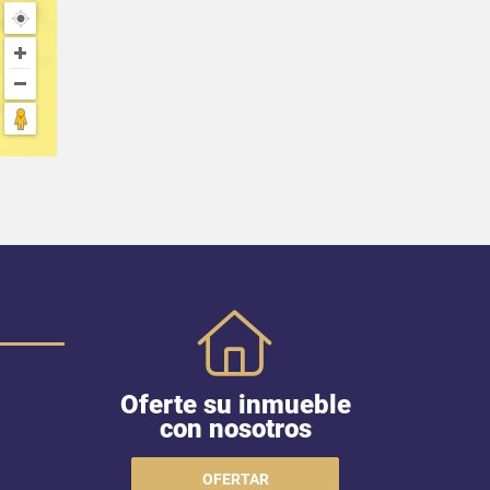
Oferte su inmueble
con nosotros
OFERTAR