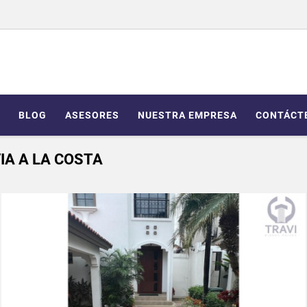
BLOG
ASESORES
NUESTRA EMPRESA
CONTÁCT
IA A LA COSTA