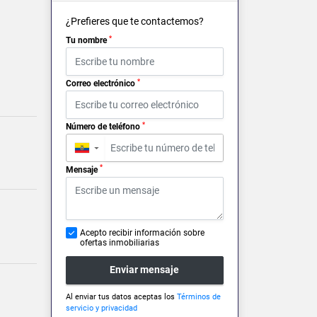
¿Prefieres que te contactemos?
*
Tu nombre
*
Correo electrónico
*
Número de teléfono
▼
*
Mensaje
Acepto recibir información sobre
ofertas inmobiliarias
Enviar mensaje
Al enviar tus datos aceptas los
Términos de
servicio y privacidad