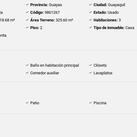
Provincia:
Guayas
Ciudad:
Guayaquil
ta
Código:
9861267
Estado:
Usado
18.68 m²
Área Terreno:
325.60 m²
Habitaciones:
3
Piso:
2
Tipo de inmueble:
Casa
nta
Baño en habitación principal
Clósets
Comedor auxiliar
Lavaplatos
Patio
Piscina