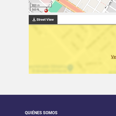
200 m
500 ft
Street View
Ve
QUIÉNES SOMOS