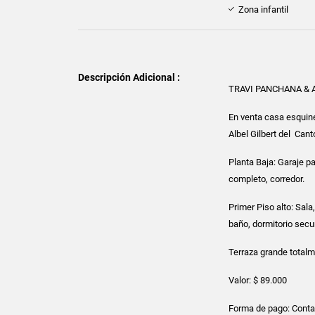
Zona infantil
Descripción Adicional :
TRAVI PANCHANA &
En venta casa esquine
Albel Gilbert del Cant
Planta Baja: Garaje pa
completo, corredor.
Primer Piso alto: Sal
baño, dormitorio secu
Terraza grande totalm
Valor: $ 89.000
Forma de pago: Cont