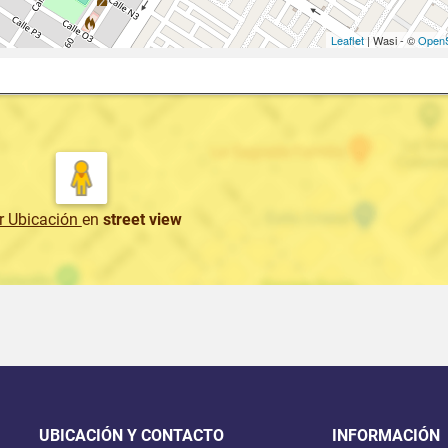
Leaflet
| Wasi - ©
OpenS
r Ubicación
en
street view
UBICACIÓN Y CONTACTO
INFORMACIÓN