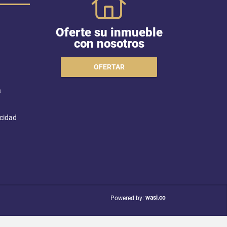
Oferte su inmueble
con nosotros
OFERTAR
a
acidad
wasi.co
Powered by: