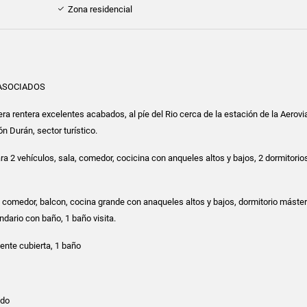
Zona residencial
 ASOCIADOS
ra rentera excelentes acabados, al píe del Rio cerca de la estación de la Aerovi
ón Durán, sector turístico.
ra 2 vehículos, sala, comedor, cocicina con anqueles altos y bajos, 2 dormitorio
a, comedor, balcon, cocina grande con anaqueles altos y bajos, dormitorio máste
ndario con baño, 1 baño visita.
ente cubierta, 1 baño
ado