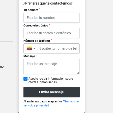
¿Prefieres que te contactemos?
*
Tu nombre
*
Correo electrónico
*
Número de teléfono
▼
*
Mensaje
mol
Acepto recibir información sobre
ofertas inmobiliarias
Enviar mensaje
Al enviar tus datos aceptas los
Términos de
servicio y privacidad