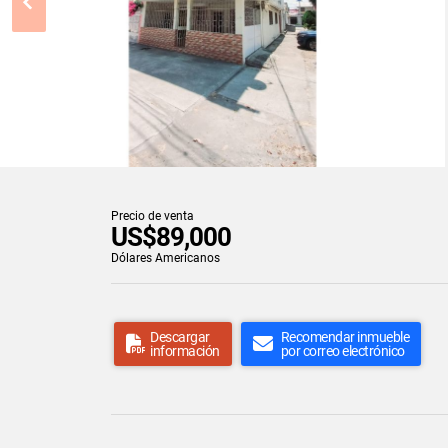
Precio de venta
US$89,000
Dólares Americanos
Descargar
Recomendar inmueble
información
por correo electrónico