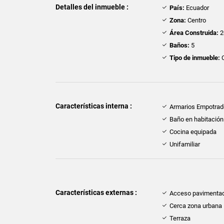
Detalles del inmueble :
País:
Ecuador
Zona:
Centro
Área Construida:
2
Baños:
5
Tipo de inmueble:
C
Características interna :
Armarios Empotra
Baño en habitación 
Cocina equipada
Unifamiliar
Características externas :
Acceso pavimenta
Cerca zona urbana
Terraza