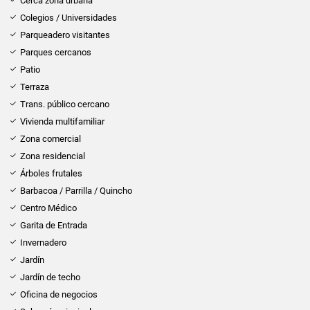
Cerca zona urbana
Colegios / Universidades
Parqueadero visitantes
Parques cercanos
Patio
Terraza
Trans. público cercano
Vivienda multifamiliar
Zona comercial
Zona residencial
Árboles frutales
Barbacoa / Parrilla / Quincho
Centro Médico
Garita de Entrada
Invernadero
Jardín
Jardín de techo
Oficina de negocios