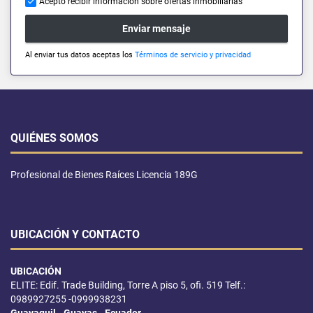
Acepto recibir información sobre ofertas inmobiliarias
Enviar mensaje
Al enviar tus datos aceptas los
Términos de servicio y privacidad
QUIÉNES SOMOS
Profesional de Bienes Raíces Licencia 189G
UBICACIÓN Y CONTACTO
UBICACIÓN
ELITE: Edif. Trade Building, Torre A piso 5, ofi. 519 Telf.:
0989927255 -0999938231