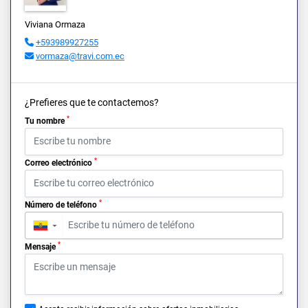
Viviana Ormaza
+593989927255
vormaza@travi.com.ec
¿Prefieres que te contactemos?
*
Tu nombre
*
Correo electrónico
*
Número de teléfono
▼
*
Mensaje