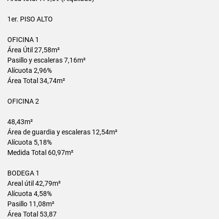
1er. PISO ALTO
OFICINA 1
Área Útil 27,58m²
Pasillo y escaleras 7,16m²
Alícuota 2,96%
Área Total 34,74m²
OFICINA 2
48,43m²
Área de guardia y escaleras 12,54m²
Alícuota 5,18%
Medida Total 60,97m²
BODEGA 1
Areal útil 42,79m²
Alícuota 4,58%
Pasillo 11,08m²
Área Total 53,87