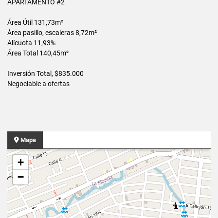
APARTAMENTO #2
Área Útil 131,73m²
Área pasillo, escaleras 8,72m²
Alícuota 11,93%
Área Total 140,45m²
Inversión Total, $835.000
Negociable a ofertas
Mapa
+
−