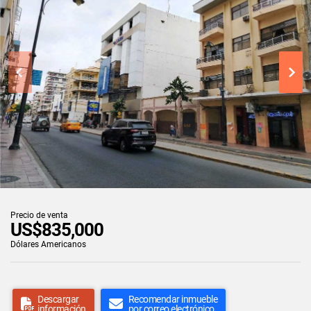
Precio de venta
US$835,000
Dólares Americanos
Descargar
Recomendar inmueble
información
por correo electrónico