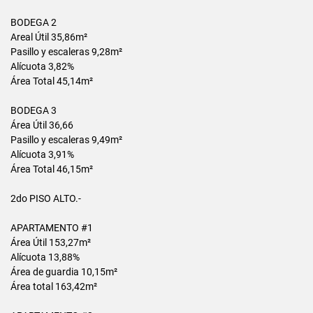
BODEGA 2
Areal Útil 35,86m²
Pasillo y escaleras 9,28m²
Alícuota 3,82%
Área Total 45,14m²
BODEGA 3
Área Útil 36,66
Pasillo y escaleras 9,49m²
Alícuota 3,91%
Área Total 46,15m²
2do PISO ALTO.-
APARTAMENTO #1
Área Útil 153,27m²
Alícuota 13,88%
Área de guardia 10,15m²
Área total 163,42m²