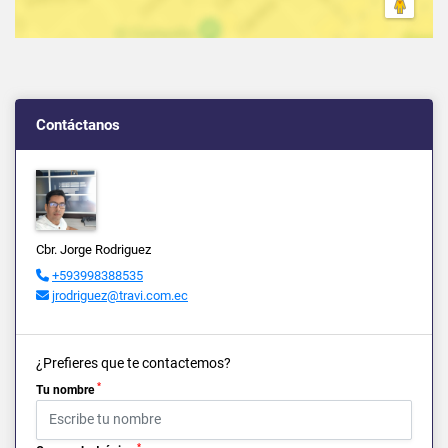
Contáctanos
Cbr. Jorge Rodriguez
+593998388535
jrodriguez@travi.com.ec
¿Prefieres que te contactemos?
*
Tu nombre
*