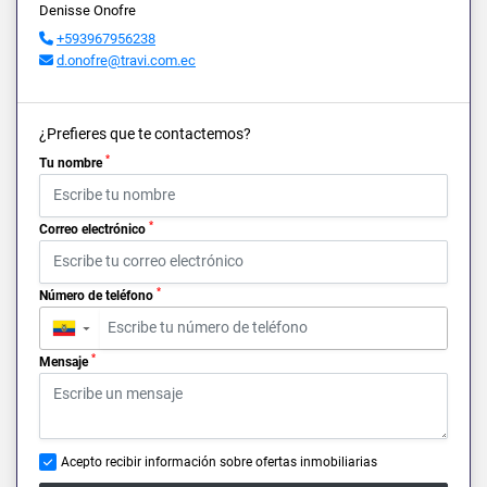
Denisse Onofre
+593967956238
d.onofre@travi.com.ec
¿Prefieres que te contactemos?
*
Tu nombre
*
Correo electrónico
*
Número de teléfono
▼
*
Mensaje
Acepto recibir información sobre ofertas inmobiliarias