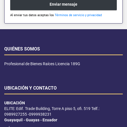
Enviar mensaje
Al enviar tus datos aceptas los
Términos de servicio y privacidad
QUIÉNES SOMOS
Profesional de Bienes Raíces Licencia 189G
UBICACIÓN Y CONTACTO
UBICACIÓN
ELITE: Edif. Trade Building, Torre A piso 5, ofi. 519 Telf.:
0989927255 -0999938231
Guayaquil - Guayas - Ecuador