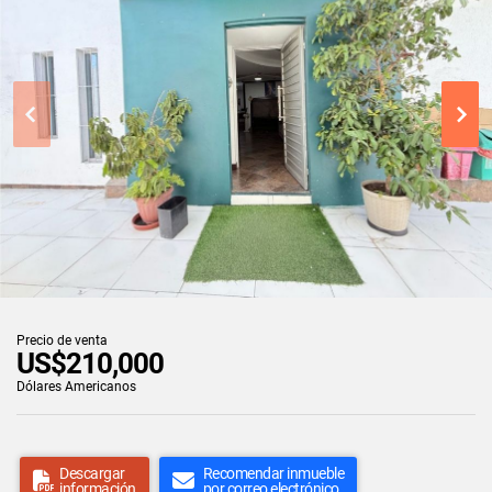
Precio de venta
US$210,000
Dólares Americanos
Descargar
Recomendar inmueble
información
por correo electrónico