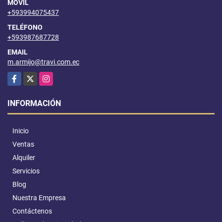
MÓVIL
+593994075437
TELÉFONO
+593987687728
EMAIL
m.armijo@travi.com.ec
Facebook
X
Instagram
INFORMACIÓN
Inicio
Ventas
Alquiler
Servicios
Blog
Nuestra Empresa
Contáctenos