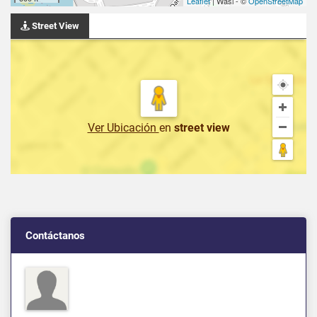
Leaflet
| Wasi - ©
OpenStreetMap
Street View
Ver Ubicación
en
street view
Contáctanos