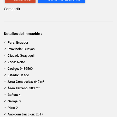
Compartir
Detalles del inmueble :
País:
Ecuador
Provincia:
Guayas
Ciudad:
Guayaquil
Zona:
Norte
Código:
9486560
Estado:
Usado
Área Construida:
647 m²
Área Terreno:
383 m²
Baños:
4
Garaje:
2
Piso:
2
Año construcción:
2017