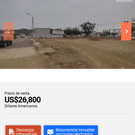
Precio de venta
US$26,800
Dólares Americanos
Descargar
Recomendar inmueble
información
por correo electrónico