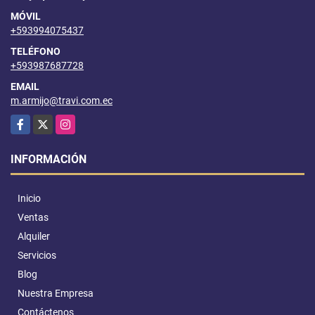
MÓVIL
+593994075437
TELÉFONO
+593987687728
EMAIL
m.armijo@travi.com.ec
Facebook
X
Instagram
INFORMACIÓN
Inicio
Ventas
Alquiler
Servicios
Blog
Nuestra Empresa
Contáctenos