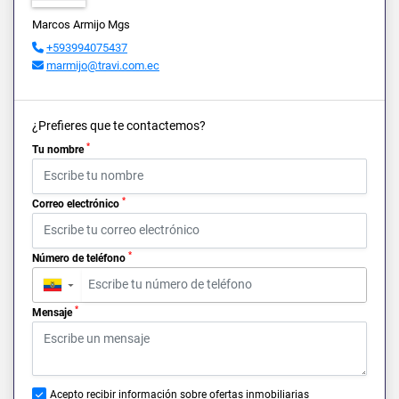
Marcos Armijo Mgs
+593994075437
marmijo@travi.com.ec
¿Prefieres que te contactemos?
*
Tu nombre
*
Correo electrónico
*
Número de teléfono
▼
*
Mensaje
Acepto recibir información sobre ofertas inmobiliarias