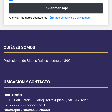
Enviar mensaje
Al enviar tus datos aceptas los
Términos de servicio y privacidad
QUIÉNES SOMOS
Profesional de Bienes Raíces Licencia 189G
UBICACIÓN Y CONTACTO
UBICACIÓN
ELITE: Edif. Trade Building, Torre A piso 5, ofi. 519 Telf.:
0989927255 -0999938231
Guayaquil - Guayas - Ecuador