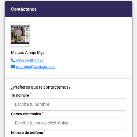
Contáctanos
Marcos Armijo Mgs
+593994075437
marmijo@travi.com.ec
¿Prefieres que te contactemos?
*
Tu nombre
*
Correo electrónico
*
Número de teléfono