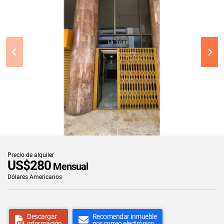
Precio de alquiler
US$280
Mensual
Dólares Americanos
Descargar
Recomendar inmueble
información
por correo electrónico