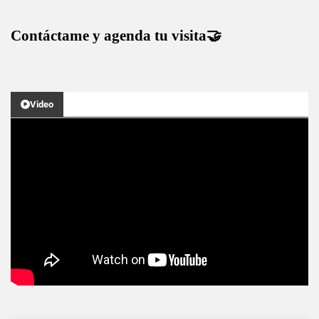
Contáctame y agenda tu visita🤝
Video