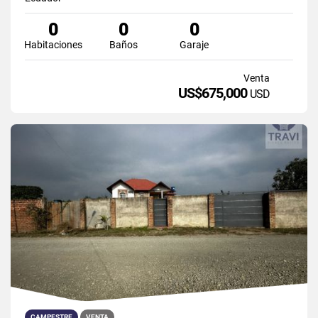
0
0
0
Habitaciones
Baños
Garaje
Venta
US$675,000
USD
CAMPESTRE
VENTA