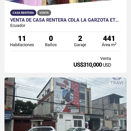
CASA RENTERA
VENTA
VENTA DE CASA RENTERA CDLA LA GARZOTA ETAPA 1 ATRAS DE SUPERMAXI
Ecuador
11
0
2
441
2
Habitaciones
Baños
Garaje
Área m
Venta
US$310,000
USD