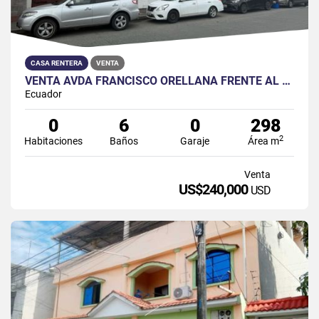
CASA RENTERA
VENTA
VENTA AVDA FRANCISCO ORELLANA FRENTE AL HÍPER MARKET NORTE
Ecuador
0
6
0
298
2
Habitaciones
Baños
Garaje
Área m
Venta
US$240,000
USD