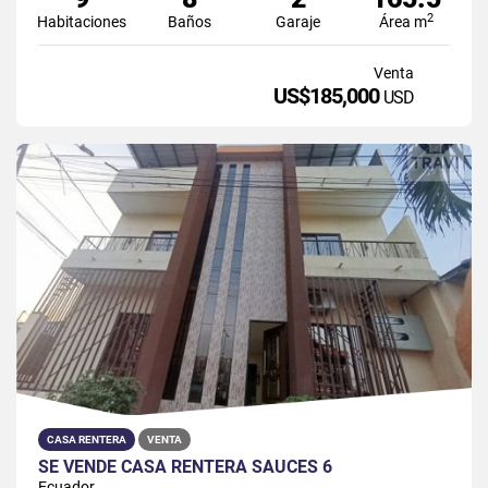
2
Habitaciones
Baños
Garaje
Área m
Venta
US$185,000
USD
CASA RENTERA
VENTA
SE VENDE CASA RENTERA SAUCES 6
Ecuador