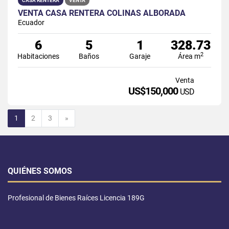
CASA RENTERA
VENTA
VENTA CASA RENTERA COLINAS ALBORADA
Ecuador
6
5
1
328.73
2
Habitaciones
Baños
Garaje
Área m
Venta
US$150,000
USD
Siguiente
1
2
3
»
QUIÉNES SOMOS
Profesional de Bienes Raíces Licencia 189G