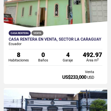
CASA RENTERA
VENTA
CASA RENTERA EN VENTA, SECTOR LA CARAGUAY
Ecuador
8
0
4
492.97
2
Habitaciones
Baños
Garaje
Área m
Venta
US$233,000
USD