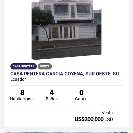
CASA RENTERA
VENTA
CASA RENTERA GARCÍA GOYENA, SUR OESTE, SUBURBIO
Ecuador
8
4
0
Habitaciones
Baños
Garaje
Venta
US$200,000
USD