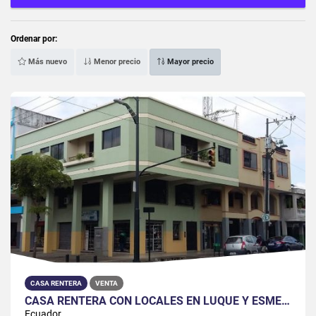
Ordenar por:
Más nuevo
Menor precio
Mayor precio
CASA RENTERA
VENTA
CASA RENTERA CON LOCALES EN LUQUE Y ESMERALDAS
Ecuador