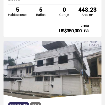
5
5
0
448.23
2
Habitaciones
Baños
Garaje
Área m
Venta
US$350,000
USD
CASA RENTERA
VENTA