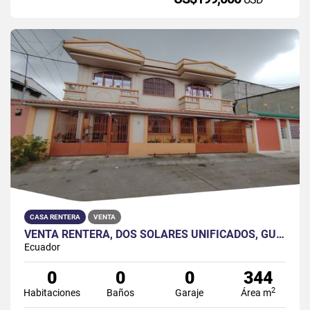
CASA RENTERA
VENTA
VENTA RENTERA, DOS SOLARES UNIFICADOS, GUAYACANES, NORTE
Ecuador
0
0
0
344
2
Habitaciones
Baños
Garaje
Área m