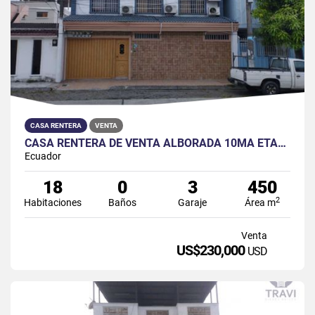
CASA RENTERA
VENTA
CASA RENTERA DE VENTA ALBORADA 10MA ETAPA
Ecuador
18
0
3
450
2
Habitaciones
Baños
Garaje
Área m
Venta
US$230,000
USD