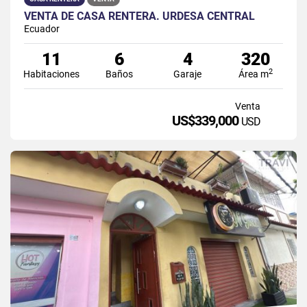
VENTA DE CASA RENTERA. URDESA CENTRAL
Ecuador
11
6
4
320
2
Habitaciones
Baños
Garaje
Área m
Venta
US$339,000
USD