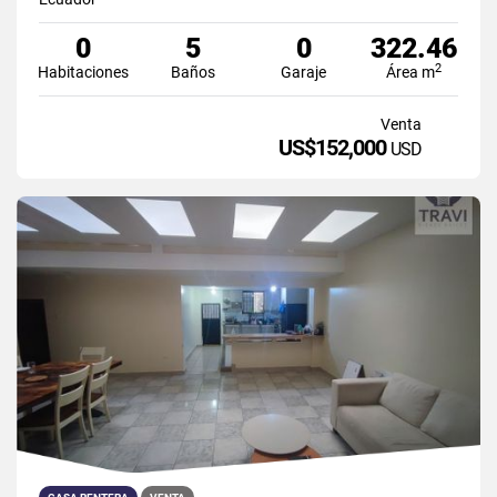
0
5
0
322.46
2
Habitaciones
Baños
Garaje
Área m
Venta
US$152,000
USD