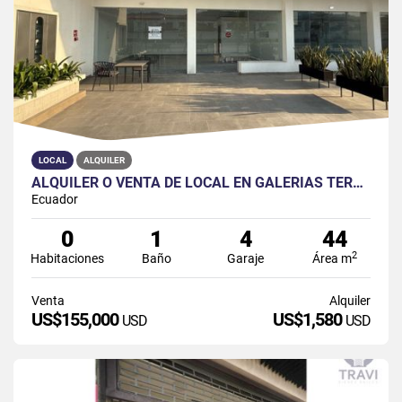
LOCAL
ALQUILER
ALQUILER O VENTA DE LOCAL EN GALERIAS TERRASNOSTRA
Ecuador
0
1
4
44
2
Habitaciones
Baño
Garaje
Área m
Venta
Alquiler
US$155,000
US$1,580
USD
USD