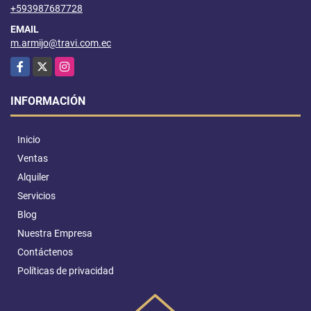
+593987687728
EMAIL
m.armijo@travi.com.ec
Facebook
X
Instagram
INFORMACIÓN
Inicio
Ventas
Alquiler
Servicios
Blog
Nuestra Empresa
Contáctenos
Políticas de privacidad