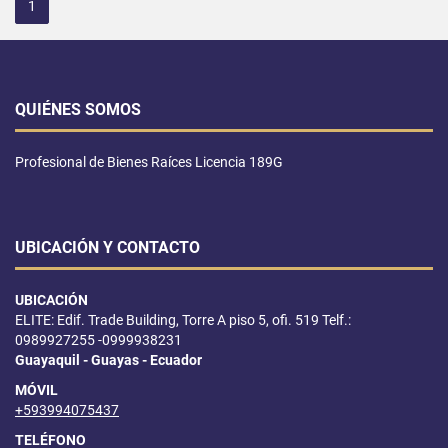
1
QUIÉNES SOMOS
Profesional de Bienes Raíces Licencia 189G
UBICACIÓN Y CONTACTO
UBICACIÓN
ELITE: Edif. Trade Building, Torre A piso 5, ofi. 519 Telf.:
0989927255 -0999938231
Guayaquil - Guayas - Ecuador
MÓVIL
+593994075437
TELÉFONO