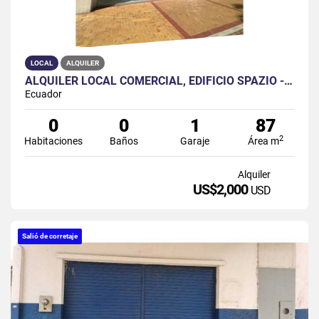
LOCAL
ALQUILER
ALQUILER LOCAL COMERCIAL, EDIFICIO SPAZIO - PUERTO SANTA ANA
Ecuador
0
0
1
87
2
Habitaciones
Baños
Garaje
Área m
Alquiler
US$2,000
USD
Salió de corretaje