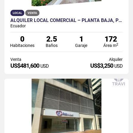
LOCAL
VENTA
ALQUILER LOCAL COMERCIAL – PLANTA BAJA, PUERTO SANTA ANA GUAYAQUIL
Ecuador
0
2.5
1
172
2
Habitaciones
Baños
Garaje
Área m
Venta
Alquiler
US$481,600
US$3,250
USD
USD