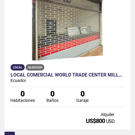
LOCAL
ALQUILER
LOCAL COMERCIAL WORLD TRADE CENTER MILLENIUM GALERY
Ecuador
0
0
0
Habitaciones
Baños
Garaje
Alquiler
US$800
USD