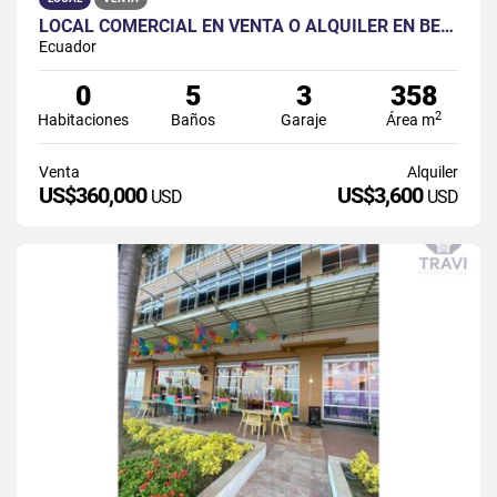
LOCAL COMERCIAL EN VENTA O ALQUILER EN BELLAVISTA, GUAYAQUIL
Ecuador
0
5
3
358
2
Habitaciones
Baños
Garaje
Área m
Venta
Alquiler
US$360,000
US$3,600
USD
USD