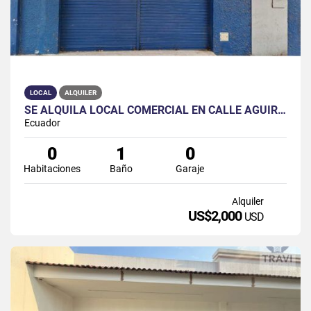
LOCAL
ALQUILER
SE ALQUILA LOCAL COMERCIAL EN CALLE AGUIRRE
Ecuador
0
1
0
Habitaciones
Baño
Garaje
Alquiler
US$2,000
USD