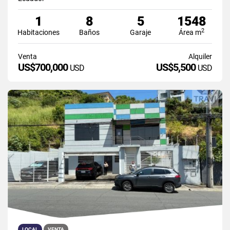
1
8
5
1548
2
Habitaciones
Baños
Garaje
Área m
Venta
Alquiler
US$700,000
US$5,500
USD
USD
LOCAL
VENTA