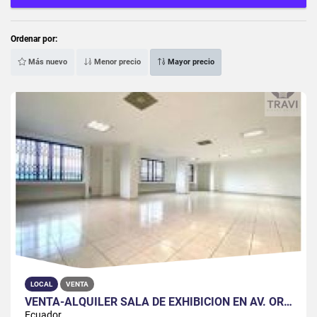
Ordenar por:
Más nuevo
Menor precio
Mayor precio
LOCAL
VENTA
VENTA-ALQUILER SALA DE EXHIBICIÓN EN AV. ORELLANA JUAN TANCA MARENGO
Ecuador