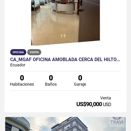
OFICINA
VENTA
CA_MGAF OFICINA AMOBLADA CERCA DEL HILTON COLON
Ecuador
0
0
0
Habitaciones
Baños
Garaje
Venta
US$90,000
USD