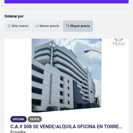
Ordenar por:
Más nuevo
Menor precio
Mayor precio
OFICINA
VENTA
C.A.# 008 SE VENDE/ALQUILA OFICINA EN TORRES DEL NORTE
Ecuador