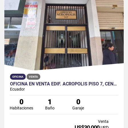
OFICINA
VENTA
OFICINA EN VENTA EDIF. ACRÓPOLIS PISO 7, CENTRO DE GUAYAQUIL
Ecuador
0
1
0
Habitaciones
Baño
Garaje
Venta
US$30,000
USD