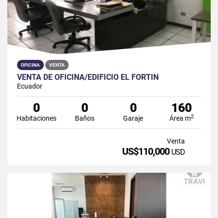
OFICINA
VENTA
VENTA DE OFICINA/EDIFICIO EL FORTIN
Ecuador
0
0
0
160
2
Habitaciones
Baños
Garaje
Área m
Venta
US$110,000
USD