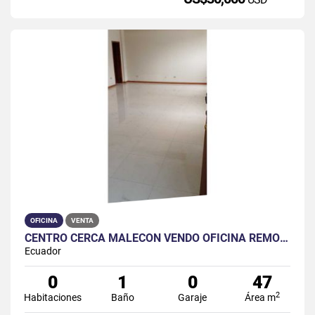
OFICINA
VENTA
CENTRO CERCA MALECÓN VENDO OFICINA REMODELADA
Ecuador
0
1
0
47
2
Habitaciones
Baño
Garaje
Área m