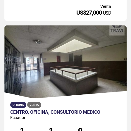
Venta
US$27,000
USD
OFICINA
VENTA
CENTRO, OFICINA, CONSULTORIO MÉDICO
Ecuador
1
1
0