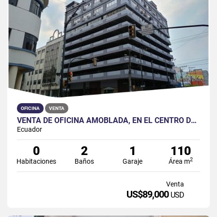
OFICINA
VENTA
VENTA DE OFICINA AMOBLADA, EN EL CENTRO DE GUAYAQUIL
Ecuador
0
2
1
110
2
Habitaciones
Baños
Garaje
Área m
Venta
US$89,000
USD