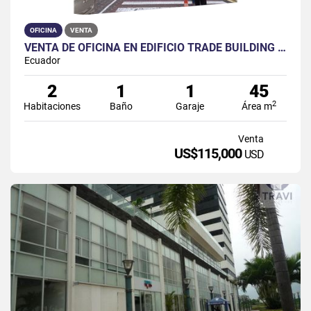
OFICINA
VENTA
VENTA DE OFICINA EN EDIFICIO TRADE BUILDING TORRE B PISO #6
Ecuador
2
1
1
45
2
Habitaciones
Baño
Garaje
Área m
Venta
US$115,000
USD