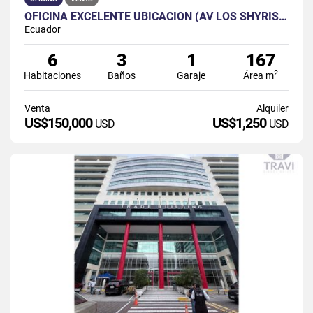
OFICINA EXCELENTE UBICACIÓN (AV LOS SHYRIS) QUITO
Ecuador
6
3
1
167
2
Habitaciones
Baños
Garaje
Área m
Venta
Alquiler
US$150,000
US$1,250
USD
USD