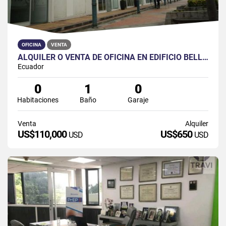
OFICINA
VENTA
ALQUILER O VENTA DE OFICINA EN EDIFICIO BELLINI CON VISTA AL RIO
Ecuador
0
1
0
Habitaciones
Baño
Garaje
Venta
Alquiler
US$110,000
US$650
USD
USD