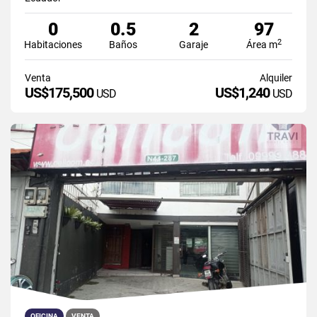
0
0.5
2
97
2
Habitaciones
Baños
Garaje
Área m
Venta
Alquiler
US$175,500
US$1,240
USD
USD
OFICINA
VENTA