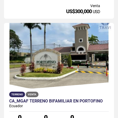
Venta
US$300,000
USD
TERRENO
VENTA
CA_MGAF TERRENO BIFAMILIAR EN PORTOFINO
Ecuador
0
0
0