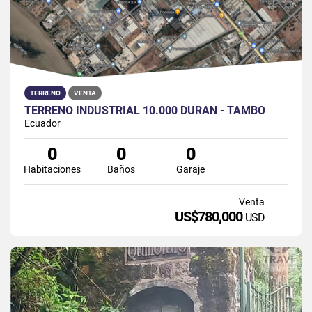
TERRENO
VENTA
TERRENO INDUSTRIAL 10.000 DURAN - TAMBO
Ecuador
0
0
0
Habitaciones
Baños
Garaje
Venta
US$780,000
USD