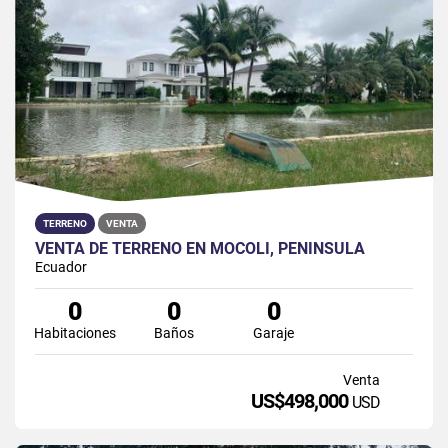
TERRENO
VENTA
VENTA DE TERRENO EN MOCOLI, PENÍNSULA
Ecuador
0
0
0
Habitaciones
Baños
Garaje
Venta
US$498,000
USD