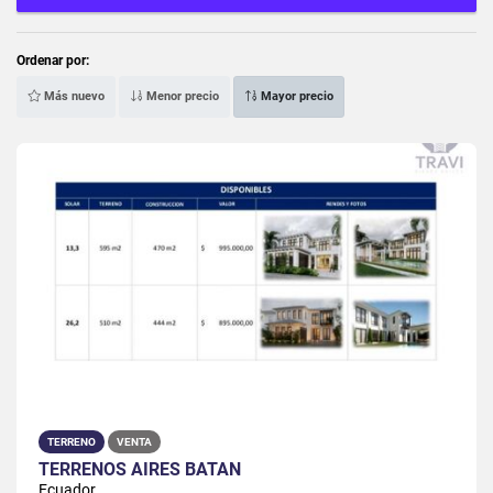
Ordenar por:
Más nuevo
Menor precio
Mayor precio
TERRENO
VENTA
TERRENOS AIRES BATÁN
Ecuador