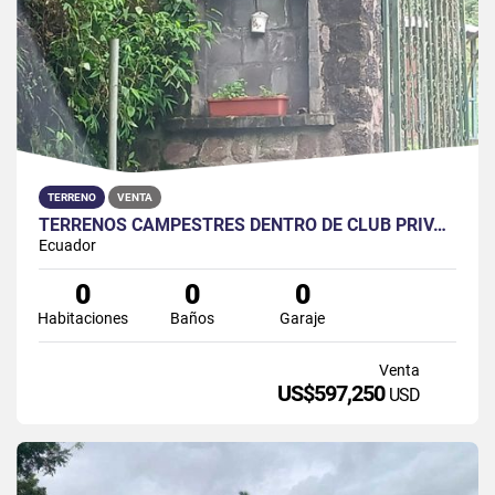
TERRENO
VENTA
TERRENOS CAMPESTRES DENTRO DE CLUB PRIVADO EN EL CRATER DEL PULULAHUA
Ecuador
0
0
0
Habitaciones
Baños
Garaje
Venta
US$597,250
USD