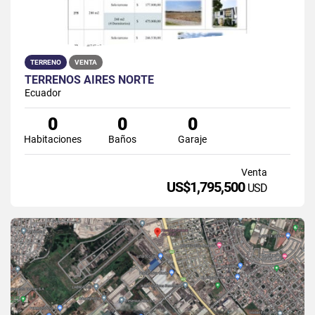
TERRENO
VENTA
TERRENOS AIRES NORTE
Ecuador
0
0
0
Habitaciones
Baños
Garaje
Venta
US$1,795,500
USD