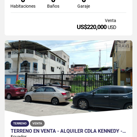
Habitaciones
Baños
Garaje
Venta
US$220,000
USD
TERRENO
VENTA
TERRENO EN VENTA - ALQUILER CDLA KENNEDY - GUAYAQUIL
Ecuador