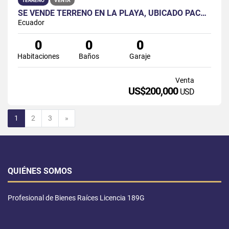
TERRENO
VENTA
SE VENDE TERRENO EN LA PLAYA, UBICADO PACOA EN LA PROV SANTA ELENA
Ecuador
0
0
0
Habitaciones
Baños
Garaje
Venta
US$200,000
USD
Siguiente
1
2
3
»
QUIÉNES SOMOS
Profesional de Bienes Raíces Licencia 189G