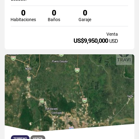
0
0
0
Habitaciones
Baños
Garaje
Venta
US$9,950,000
USD
TERRENO
VENTA