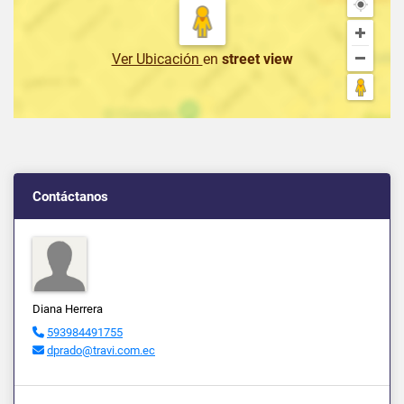
Ver Ubicación
en
street view
Contáctanos
Diana Herrera
593984491755
dprado@travi.com.ec