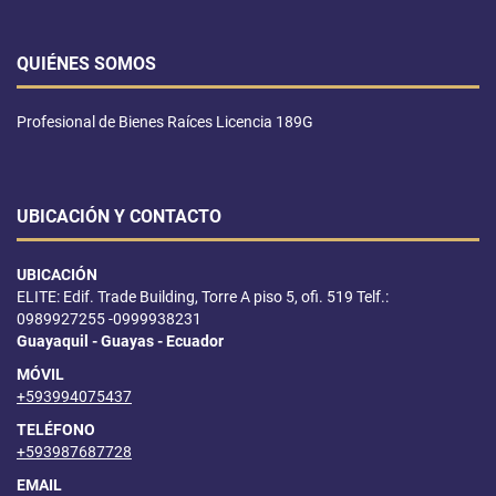
QUIÉNES SOMOS
Profesional de Bienes Raíces Licencia 189G
UBICACIÓN Y CONTACTO
UBICACIÓN
ELITE: Edif. Trade Building, Torre A piso 5, ofi. 519 Telf.:
0989927255 -0999938231
Guayaquil - Guayas - Ecuador
MÓVIL
+593994075437
TELÉFONO
+593987687728
EMAIL