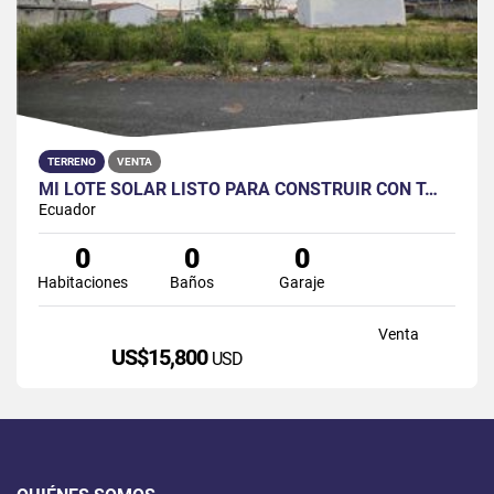
TERRENO
VENTA
MI LOTE SOLAR LISTO PARA CONSTRUIR CON T…
Ecuador
0
0
0
Habitaciones
Baños
Garaje
Venta
US$15,800
USD