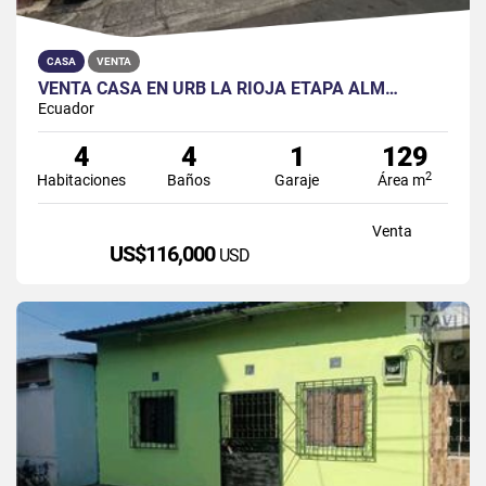
CASA
VENTA
VENTA CASA EN URB LA RIOJA ETAPA ALM…
Ecuador
4
4
1
129
2
Habitaciones
Baños
Garaje
Área m
Venta
US$116,000
USD