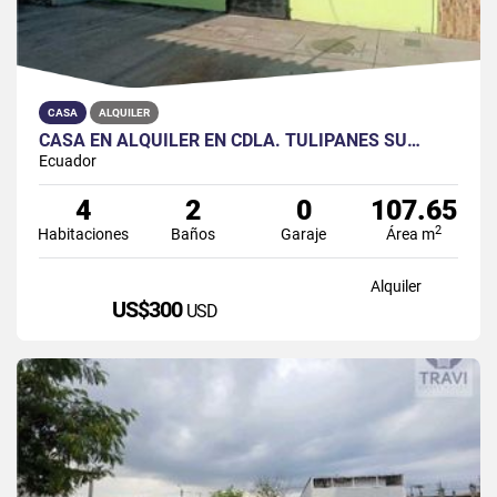
CASA
ALQUILER
CASA EN ALQUILER EN CDLA. TULIPANES SU…
Ecuador
4
2
0
107.65
2
Habitaciones
Baños
Garaje
Área m
Alquiler
US$300
USD