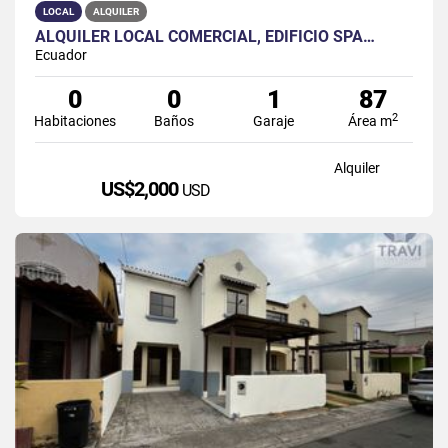
LOCAL
ALQUILER
ALQUILER LOCAL COMERCIAL, EDIFICIO SPA…
Ecuador
0
0
1
87
2
Habitaciones
Baños
Garaje
Área m
Alquiler
US$2,000
USD