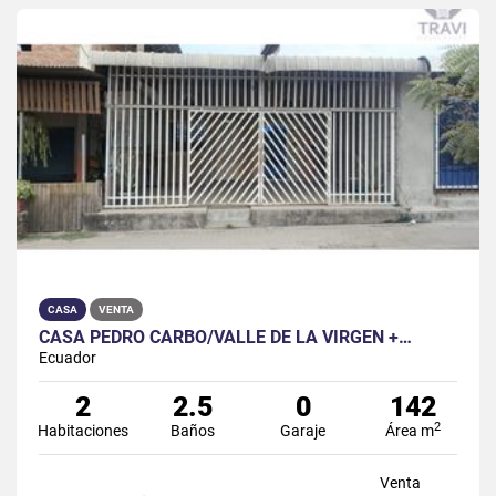
CASA
VENTA
CASA PEDRO CARBO/VALLE DE LA VIRGEN +…
Ecuador
2
2.5
0
142
2
Habitaciones
Baños
Garaje
Área m
Venta