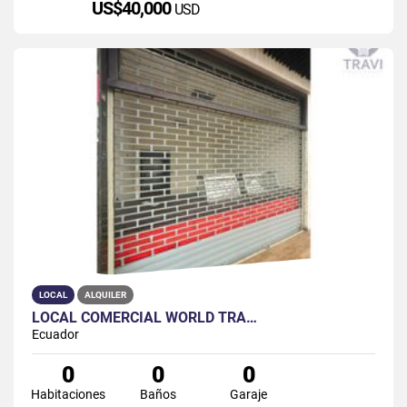
US$40,000
USD
LOCAL
ALQUILER
LOCAL COMERCIAL WORLD TRA…
Ecuador
0
0
0
Habitaciones
Baños
Garaje